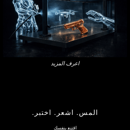
اعرف المزيد
المس. اشعر. اختبر.
اقتنِع بنفسك