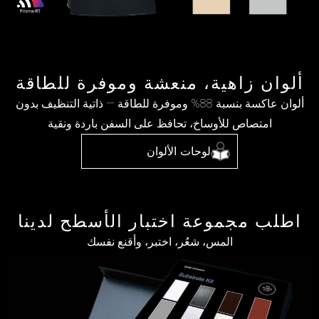
ألوان زاهية، منعشة وموفرة للطاقة
ألوان عاكسة بنسبة 88% وموفرة للطاقة — ذاتية التنظيف بدون
امتصاص للأوساخ، تحافظ على السفن باردة ونقية
لوحات الألوان
اطلب مجموعة اختبار الأسطح لدينا
المس، شعُر، اختبر، وأقنع نفسك